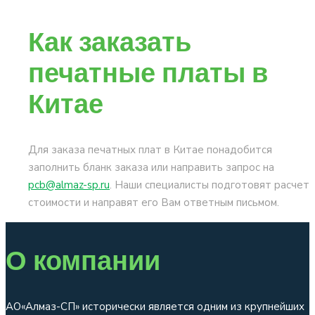
Как заказать
печатные платы в
Китае
Для заказа печатных плат в Китае понадобится
заполнить бланк заказа или направить запрос на
pcb@almaz-sp.ru
. Наши специалисты подготовят расчет
стоимости и направят его Вам ответным письмом.
О компании
АО«Алмаз-СП» исторически является одним из крупнейших