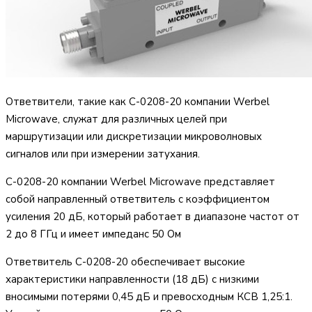
Ответвители, такие как C-0208-20 компании Werbel
Microwave, служат для различных целей при
маршрутизации или дискретизации микроволновых
сигналов или при измерении затухания.
C-0208-20 компании Werbel Microwave представляет
собой направленный ответвитель с коэффициентом
усиления 20 дБ, который работает в диапазоне частот от
2 до 8 ГГц и имеет импеданс 50 Ом
Ответвитель C-0208-20 обеспечивает высокие
характеристики направленности (18 дБ) с низкими
вносимыми потерями 0,45 дБ и превосходным КСВ 1,25:1.