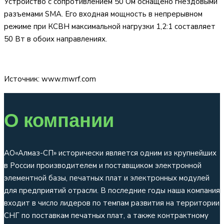
Устройство с сопротивлением 50 Ом оснащено гнездовыми
разъемами SMA. Его входная мощность в непрерывном
режиме при КСВН максимальной нагрузки 1,2:1 составляет
50 Вт в обоих направлениях.
Источник: www.mwrf.com
О компании
АО«Алмаз-СП» исторически является одним из крупнейших
в России производителем и поставщиком электронной
элементной базы, печатных плат и электронных модулей
для предприятий отрасли. В последние годы наша компания
входит в число лидеров по темпам развития на территории
СНГ по поставкам печатных плат, а также контрактному