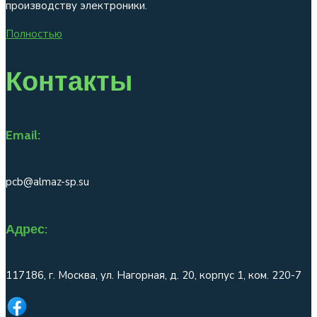
производству электроники.
Полностью
Контакты
Email:
pcb@almaz-sp.su
Адрес:
117186, г. Москва, ул. Нагорная, д. 20, корпус 1, ком. 220-7