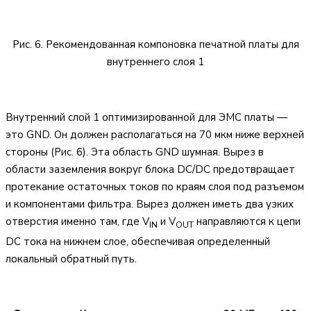
Рис. 6. Рекомендованная компоновка печатной платы для
внутреннего слоя 1
Внутренний слой 1 оптимизированной для ЭМС платы —
это GND. Он должен располагаться на 70 мкм ниже верхней
стороны (Рис. 6). Эта область GND шумная. Вырез в
области заземления вокруг блока DC/DC предотвращает
протекание остаточных токов по краям слоя под разъемом
и компонентами фильтра. Вырез должен иметь два узких
отверстия именно там, где V
и V
направляются к цепи
IN
OUT
DC тока на нижнем слое, обеспечивая определенный
локальный обратный путь.