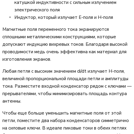
катушкой индуктивности с сильным излучением
электрического поля
Индуктор, который излучает E-поля и H-поля
Магнитные поля переменного тока экранируются
сплошными металлическими конструкциями, которые
допускают индукцию вихревых токов. Благодаря высокой
проводимости медь очень эффективна как материал для
изготовления экранов.
Любая петля с высоким значением di/dt излучает H-поля,
величиной пропорциональной площади петли и амплитуды
тока. Разместите входной конденсатор рядом с ключами —
прерывателями, чтобы минимизировать площадь контура
антенны.
Чтобы еще больше уменьшить магнитные поля от этой
петли, поместите два набора конденсаторов симметрично
на силовые ключи. В идеале пиковые токи в обеих петлях