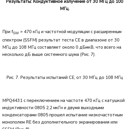
Результаты: Кондуктивное излучение от 30 МГц до 100
МГц.
При f
= 470 кГц и частотной модуляции с расширенным
SW
спектром (SSFM) результат теста CE в диапазоне от 30
МГц до 108 МГц составляет около 0 дБмкВ, что всего на
несколько дБ выше системного шума (Рис. 7).
Рис. 7. Результаты испытаний CE, от 30 МГц до 108 МГц
MPQ4431 с переключением на частоте 470 кГц с катушкой
индуктивности 0805 2,2 мкГн и двумя выходными
конденсаторами 0805 прошел испытание низкочастотным
монополем RE без дополнительного экранирования или