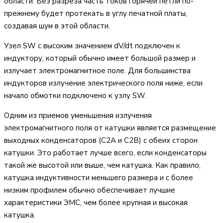
области. Без разреза часть токов горячей петли по-
прежнему будет протекать в углу печатной платы,
создавая шум в этой области.
Узел SW с высоким значением dV/dt подключен к
индуктору, который обычно имеет большой размер и
излучает электромагнитное поле. Для большинства
индукторов излучение электрического поля ниже, если
начало обмотки подключено к узлу SW.
Одним из приемов уменьшения излучения
электромагнитного поля от катушки является размещение
выходных конденсаторов (C2A и C2B) с обеих сторон
катушки. Это работает лучше всего, если конденсаторы
такой же высотой или выше, чем катушка. Как правило,
катушка индуктивности меньшего размера и с более
низким профилем обычно обеспечивает лучшие
характеристики ЭМС, чем более крупная и высокая
катушка.