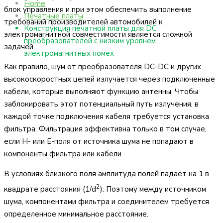
Home
блок управления и при этом обеспечить выполнение
Печатные платы
требований производителей автомобилей к
Конструкция печатной платы для DC
электромагнитной совместимости является сложной
преобразователей с низким уровнем
задачей.
электромагнитных помех
Как правило, шум от преобразователя DC-DC и других
высокоскоростных цепей излучается через подключенные
кабели, которые выполняют функцию антенны. Чтобы
заблокировать этот потенциальный путь излучения, в
каждой точке подключения кабеля требуется установка
фильтра. Фильтрация эффективна только в том случае,
если H- или E-поля от источника шума не попадают в
компоненты фильтра или кабели.
В условиях близкого поля амплитуда полей падает на 1 в
2
квадрате расстояния (1/d
). Поэтому между источником
шума, компонентами фильтра и соединителем требуется
определенное минимальное расстояние.