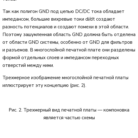
Так как полигон GND под цепью DC/DC тока обладает
импедансом, большие вихревые токи di/dt создают
разность потенциалов и создают помехи в этой области.
Поэтому зашумленная область GND должна быть отделена
от области GND системы, особенно от GND для фильтров
и разъемов. В многослойной печатной плате они разделены
формой отдельных слоев и импедансом переходных
отверстий между ними.
Трехмерное изображение многослойной печатной платы
иллюстрирует эту концепцию (рис. 2).
Рис. 2. Трехмерный вид печатной платы — компоновка
является частью схемы