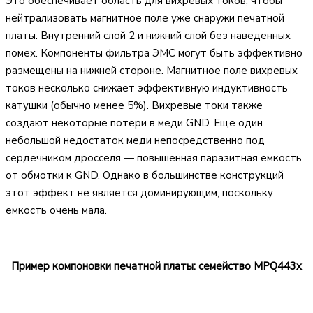
Это обеспечивает область для вихревых токов, чтобы
нейтрализовать магнитное поле уже снаружи печатной
платы. Внутренний слой 2 и нижний слой без наведенных
помех. Компоненты фильтра ЭМС могут быть эффективно
размещены на нижней стороне. Магнитное поле вихревых
токов несколько снижает эффективную индуктивность
катушки (обычно менее 5%). Вихревые токи также
создают некоторые потери в меди GND. Еще один
небольшой недостаток меди непосредственно под
сердечником дросселя — повышенная паразитная емкость
от обмотки к GND. Однако в большинстве конструкций
этот эффект не является доминирующим, поскольку
емкость очень мала.
Пример компоновки печатной платы: семейство MPQ443x