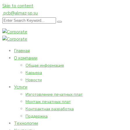
Skip to content
pcb@almaz-sp.su
Главная
О компании
Общая информация
Карьера
Новости
Услуги
Изготовление печатных плат
Монтаж печатных плат
Контрактная разработка
Поддержка
Технологии